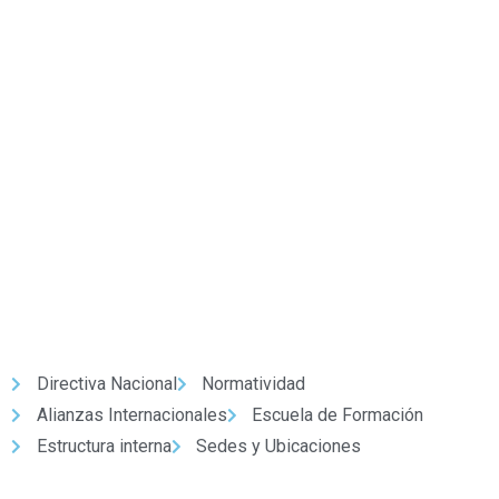
Nuestro Partido
Directiva Nacional
Normatividad
Alianzas Internacionales
Escuela de Formación
Estructura interna
Sedes y Ubicaciones
Enlaces de interés