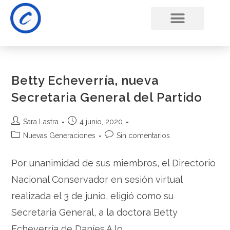
Betty Echeverría, nueva
Secretaria General del Partido
Sara Lastra
4 junio, 2020
Nuevas Generaciones
Sin comentarios
Por unanimidad de sus miembros, el Directorio
Nacional Conservador en sesión virtual
realizada el 3 de junio, eligió como su
Secretaria General, a la doctora Betty
Echeverría de Daníes.A lo…