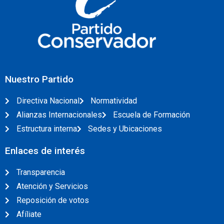
Nuestro Partido
Directiva Nacional
Normatividad
Alianzas Internacionales
Escuela de Formación
Estructura interna
Sedes y Ubicaciones
Enlaces de interés
Transparencia
Atención y Servicios
Reposición de votos
Afíliate