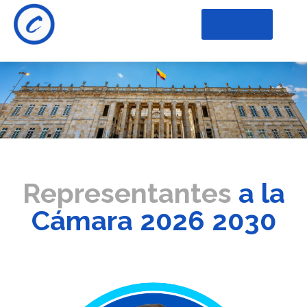
Representantes
a la
Cámara 2026 2030