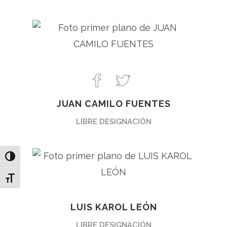
JUAN CAMILO FUENTES
LIBRE DESIGNACIÓN
Toggle High Contrast
Toggle Font size
LUIS KAROL LEÓN
LIBRE DESIGNACIÓN