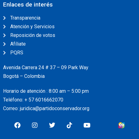
Enlaces de interés
Transparencia
Atención y Servicios
Reposición de votos
Afíliate
PQRS
Avenida Carrera 24 # 37 – 09 Park Way
Bogotá – Colombia
Horario de atención : 8:00 am – 5:00 pm
Teléfono: + 57
6016662070
Correo: juridica@partidoconservador.org