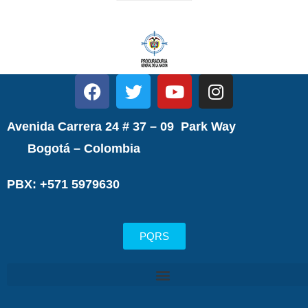
Avenida Carrera 24 # 37 – 09 Park Way
Bogotá – Colombia
PBX: +571 5979630
PQRS