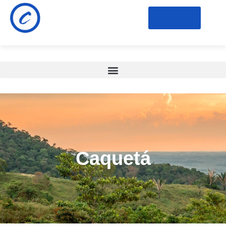
Caquetá