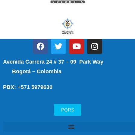
Avenida Carrera 24 # 37 – 09 Park Way
Bogotá – Colombia
PBX: +571 5979630
PQRS