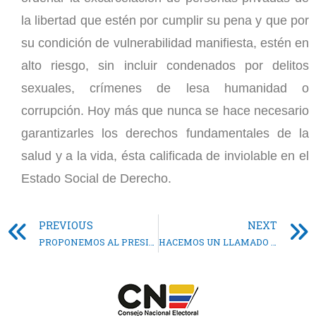
la libertad que estén por cumplir su pena y que por
su condición de vulnerabilidad manifiesta, estén en
alto riesgo, sin incluir condenados por delitos
sexuales, crímenes de lesa humanidad o
corrupción. Hoy más que nunca se hace necesario
garantizarles los derechos fundamentales de la
salud y a la vida, ésta calificada de inviolable en el
Estado Social de Derecho.
PREVIOUS
NEXT
PROPONEMOS AL PRESIDENTE DUQUE CONTRIBUCIÓN TRANSITORIA DE LOS FUNCIONARIOS PÚBLICOS QUE GANEN MÁS DE 10 SALARIOS MÍNIMOS
HACEMOS UN LLAMADO AL GOBIERNO PARA QUE APOYE A LOS MÁS DE 200 MIL COLOMBIANOS DEL GREMIO ODONTOLÓGICO QUE HOY NO PUEDEN EJERCER SU PROFESIÓN