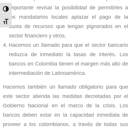
importante revisar la posibilidad de permitirles a
Toggle High Contrast
los mandatarios locales aplazar el pago de la
Toggle Font size
cuota de recursos que tengan pignorados en el
sector financiero y otros.
Hacemos un llamado para que el sector bancario
reduzca de inmediato la tasas de interés. Los
bancos en Colombia tienen el margen más alto de
intermediación de Latinoamérica.
Hacemos también un llamado obligatorio para que
este sector atienda las medidas decretadas por el
Gobierno Nacional en el marco de la crisis. Los
bancos deben estar en la capacidad inmediata de
proveer a los colombianos, a través de todas sus