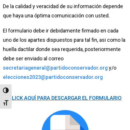
De la calidad y veracidad de su información depende
que haya una óptima comunicación con usted.
El formulario debe ir debidamente firmado en cada
uno de los apartes dispuestos para tal fin, asi como la
huella dactilar donde sea requerida, posteriormente
debe ser enviado al correo
secretariageneral@partidoconservador.org
y/o
elecciones2023@partidoconservador.org
Toggle High Contrast
CLICK AQUÍ PARA DESCARGAR EL FORMULARIO
Toggle Font size