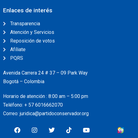
Enlaces de interés
Transparencia
Atención y Servicios
Reposición de votos
Afíliate
PQRS
Avenida Carrera 24 # 37 – 09 Park Way
Bogotá – Colombia
Horario de atención : 8:00 am – 5:00 pm
Teléfono: + 57
6016662070
Correo: juridica@partidoconservador.org