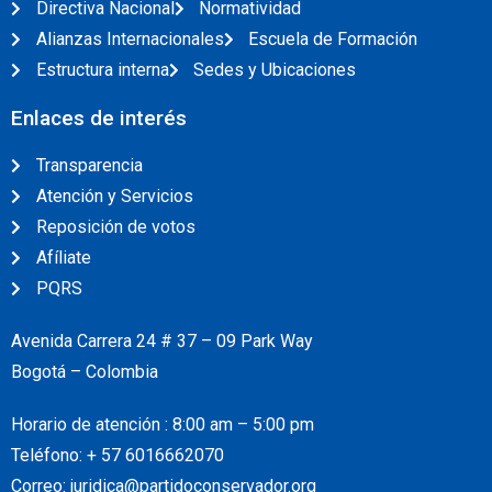
Directiva Nacional
Normatividad
Alianzas Internacionales
Escuela de Formación
Estructura interna
Sedes y Ubicaciones
Enlaces de interés
Transparencia
Atención y Servicios
Reposición de votos
Afíliate
PQRS
Avenida Carrera 24 # 37 – 09 Park Way
Bogotá – Colombia
Horario de atención : 8:00 am – 5:00 pm
Teléfono: + 57
6016662070
Correo: juridica@partidoconservador.org