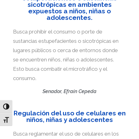
sicotrópicas en ambientes
expuestos a niños, niñas o
adolescentes.
Busca prohibir el consumo o porte de
sustancias estupefacientes o sicotrópicas en
lugares públicos o cerca de entornos donde
se encuentren niños, niñas o adolescentes.
Esto busca combatir el microtráfico y el
consumo.
Senador, Efraín Cepeda
Toggle High Contrast
Regulación del uso de celulares en
niños, niñas y adolescentes
Toggle Font size
Busca reglamentar el uso de celulares en los