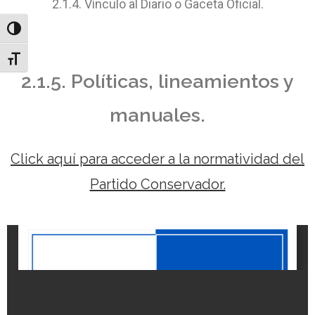
2.1.4. Vínculo al Diario o Gaceta Oficial.
Toggle High Contrast
Toggle Font size
2.1.5. Políticas, lineamientos y
manuales.
Click aquí para acceder a la normatividad del
Partido Conservador.