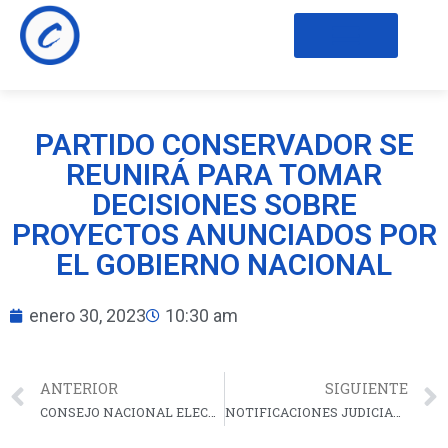
PARTIDO CONSERVADOR SE
REUNIRÁ PARA TOMAR
DECISIONES SOBRE
PROYECTOS ANUNCIADOS POR
EL GOBIERNO NACIONAL
enero 30, 2023
10:30 am
ANTERIOR
SIGUIENTE
CONSEJO NACIONAL ELECTORAL RATIFICA ELECCIÓN DEL PRESIDENTE DEL PARTIDO CONSERVADOR, CARLOS ANDRÉS TRUJILLO, Y TODAS LAS DECISIONES TOMADAS POR LA DIRECCIÓN NACIONAL.
NOTIFICACIONES JUDICIALES