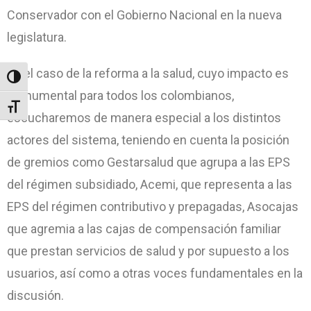
Conservador con el Gobierno Nacional en la nueva
legislatura.
En el caso de la reforma a la salud, cuyo impacto es
Toggle High Contrast
monumental para todos los colombianos,
Toggle Font size
escucharemos de manera especial a los distintos
actores del sistema, teniendo en cuenta la posición
de gremios como Gestarsalud que agrupa a las EPS
del régimen subsidiado, Acemi, que representa a las
EPS del régimen contributivo y prepagadas, Asocajas
que agremia a las cajas de compensación familiar
que prestan servicios de salud y por supuesto a los
usuarios, así como a otras voces fundamentales en la
discusión.