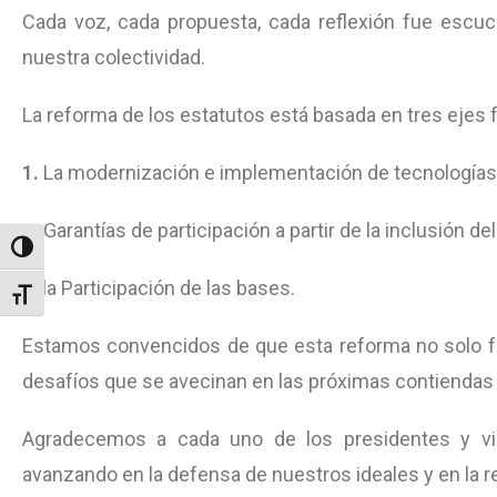
Cada voz, cada propuesta, cada reflexión fue escuc
nuestra colectividad.
La reforma de los estatutos está basada en tres ejes
1.
La modernización e implementación de tecnologías
2.
Garantías de participación a partir de la inclusión de
Toggle High Contrast
3
. la Participación de las bases.
Toggle Font size
Estamos convencidos de que esta reforma no solo for
desafíos que se avecinan en las próximas contiendas 
Agradecemos a cada uno de los presidentes y vic
avanzando en la defensa de nuestros ideales y en la 