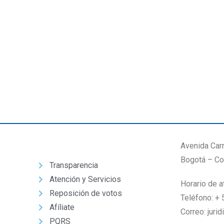
Enlaces de interés
Avenida Car
Bogotá – Co
Transparencia
Atención y Servicios
Horario de a
Reposición de votos
Teléfono: +
Afíliate
Correo: juri
PQRS