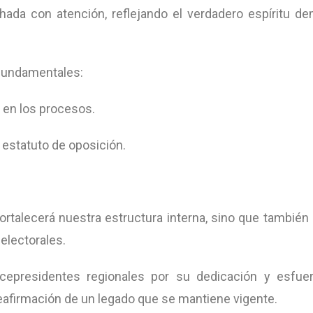
hada con atención, reflejando el verdadero espíritu de
 fundamentales:
 en los procesos.
l estatuto de oposición.
talecerá nuestra estructura interna, sino que también 
electorales.
epresidentes regionales por su dedicación y esfuer
reafirmación de un legado que se mantiene vigente.