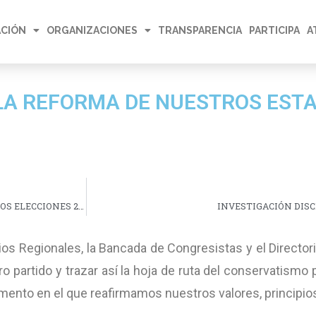
CIÓN
ORGANIZACIONES
TRANSPARENCIA
PARTICIPA
A
 LA REFORMA DE NUESTROS EST
PRESENTACIÓN DE INFORMES, INGRESOS Y GASTOS CANDIDATOS ELECCIONES 2023
INVESTIGACIÓN DISC
os Regionales, la Bancada de Congresistas y el Director
 partido y trazar así la hoja de ruta del conservatismo 
mento en el que reafirmamos nuestros valores, principios