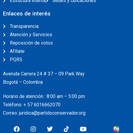
Estructura interna
Sedes y Ubicaciones
Enlaces de interés
Transparencia
Atención y Servicios
Reposición de votos
Afíliate
PQRS
Avenida Carrera 24 # 37 – 09 Park Way
Bogotá – Colombia
Horario de atención : 8:00 am – 5:00 pm
Teléfono: + 57
6016662070
Correo: juridica@partidoconservador.org