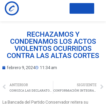
RECHAZAMOS Y
CONDENAMOS LOS ACTOS
VIOLENTOS OCURRIDOS
CONTRA LAS ALTAS CORTES
febrero 9, 2024
11:34 am
ANTERIOR
SIGUIENTE
CONOZCA LAS DECLARATORIAS POLÍTICAS DE CONCEJOS Y ASAMBLEAS
CONFORMACIÓN INTEGRAL DE LOS DIRECTORIOS DEPARTAMENTALES Y DISTRITALES
La Bancada del Partido Conservador reitera su