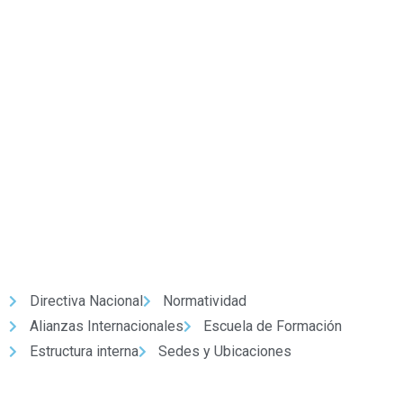
Nuestro Partido
Directiva Nacional
Normatividad
Alianzas Internacionales
Escuela de Formación
Estructura interna
Sedes y Ubicaciones
Enlaces de interés