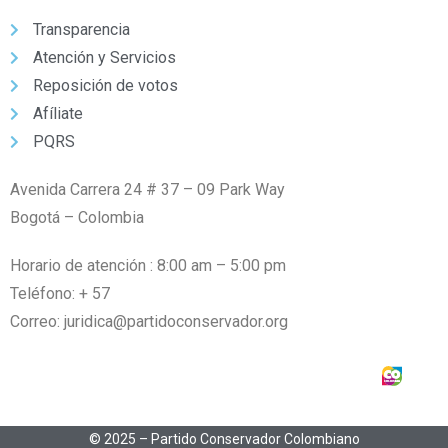
Transparencia
Atención y Servicios
Reposición de votos
Afíliate
PQRS
Avenida Carrera 24 # 37 – 09 Park Way
Bogotá – Colombia
Horario de atención : 8:00 am – 5:00 pm
Teléfono: + 57
6016662070
Correo: juridica@partidoconservador.org
© 2025 – Partido Conservador Colombiano