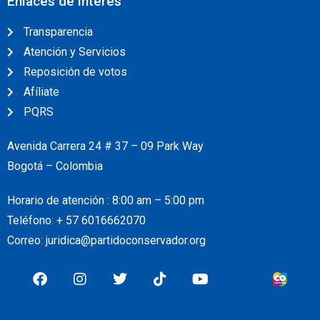
Enlaces de interés
Transparencia
Atención y Servicios
Reposición de votos
Afíliate
PQRS
Avenida Carrera 24 # 37 – 09 Park Way
Bogotá – Colombia
Horario de atención : 8:00 am – 5:00 pm
Teléfono: + 57
6016662070
Correo: juridica@partidoconservador.org