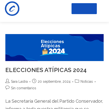
ELECCIONES ATÍPICAS 2024
Sara Lastra
20 septiembre, 2024
Noticias
Sin comentarios
La Secretaría General del Partido Conservador,
informa a toda nuestra militancia que se