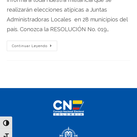
realizarán elecciones atípicas a Juntas
Administradoras Locales en 28 municipios del
país. Conozca la RESOLUCIÓN No. 019…
Continuar Leyendo
Toggle High Contrast