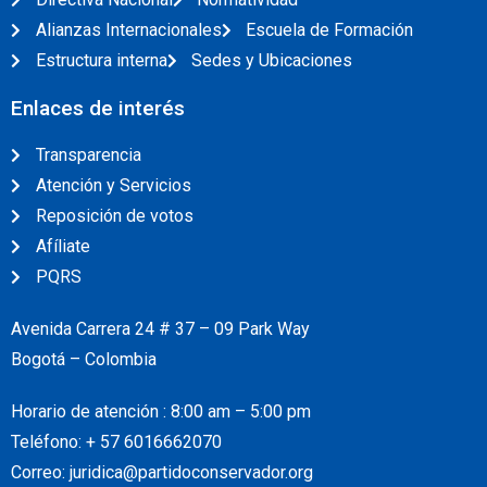
Alianzas Internacionales
Escuela de Formación
Estructura interna
Sedes y Ubicaciones
Enlaces de interés
Transparencia
Atención y Servicios
Reposición de votos
Afíliate
PQRS
Avenida Carrera 24 # 37 – 09 Park Way
Bogotá – Colombia
Horario de atención : 8:00 am – 5:00 pm
Teléfono: + 57
6016662070
Correo: juridica@partidoconservador.org