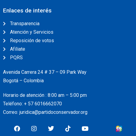
Enlaces de interés
Transparencia
Atención y Servicios
Reposición de votos
Afíliate
PQRS
Avenida Carrera 24 # 37 – 09 Park Way
Bogotá – Colombia
Horario de atención : 8:00 am – 5:00 pm
Teléfono: + 57
6016662070
Correo: juridica@partidoconservador.org