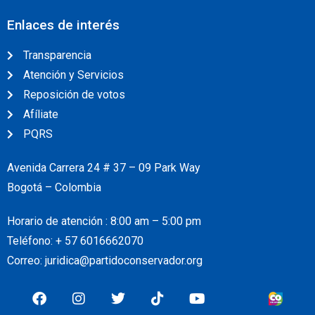
Enlaces de interés
Transparencia
Atención y Servicios
Reposición de votos
Afíliate
PQRS
Avenida Carrera 24 # 37 – 09 Park Way
Bogotá – Colombia
Horario de atención : 8:00 am – 5:00 pm
Teléfono: + 57
6016662070
Correo: juridica@partidoconservador.org