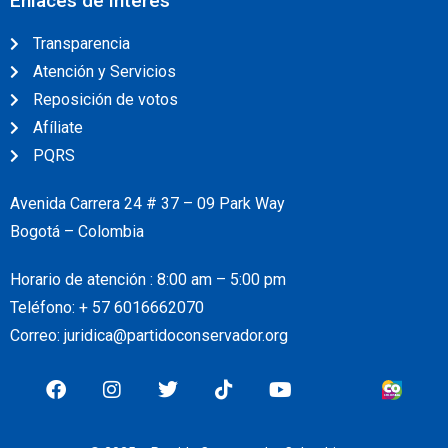
Enlaces de interés
Transparencia
Atención y Servicios
Reposición de votos
Afíliate
PQRS
Avenida Carrera 24 # 37 – 09 Park Way
Bogotá – Colombia
Horario de atención : 8:00 am – 5:00 pm
Teléfono: + 57
6016662070
Correo: juridica@partidoconservador.org