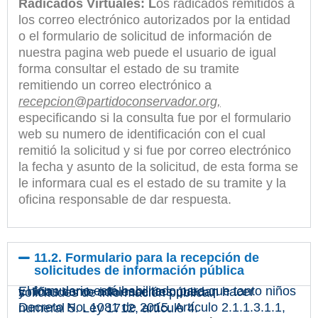
Radicados Virtuales: L
os radicados remitidos a
los correo electrónico autorizados por la entidad
o el formulario de solicitud de información de
nuestra pagina web puede el usuario de igual
forma consultar el estado de su tramite
remitiendo un correo electrónico a
recepcion@partidoconservador.org,
especificando si la consulta fue por el formulario
web su numero de identificación con el cual
remitió la solicitud y si fue por correo electrónico
la fecha y asunto de la solicitud, de esta forma se
le informara cual es el estado de su tramite y la
oficina responsable de dar respuesta.
11.2. Formulario para la recepción de
solicitudes de información pública
El formulario está habilitado para que tanto niños y niñas como adolescentes puedan hacer solicitudes de información pública.
Decreto No. 1081 de 2015. Artículo 2.1.1.3.1.1, numeral 5. Ley 1712, artículo 4.