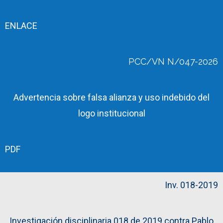
ENLACE
PCC/VN N/047-2026
Advertencia sobre falsa alianza y uso indebido del
logo institucional
PDF
Inv. 018-2019
Investigación disciplinaria 018 de 2019 contra Pablo