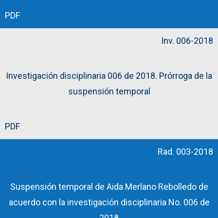
PDF
Inv. 006-2018
Investigación disciplinaria 006 de 2018. Prórroga de la
suspensión temporal
PDF
Rad. 003-2018
Suspensión temporal de Aida Merlano Rebolledo de
acuerdo con la investigación disciplinaria No. 006 de
2018