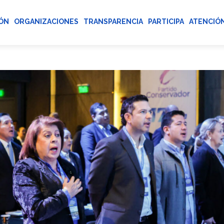
ÓN
ORGANIZACIONES
TRANSPARENCIA
PARTICIPA
ATENCIÓN