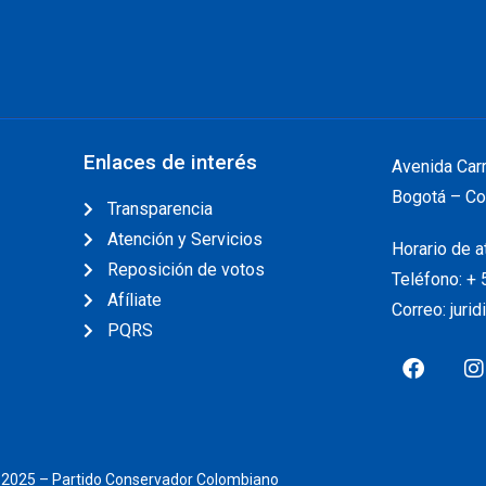
Enlaces de interés
Avenida Car
Bogotá – Co
Transparencia
Atención y Servicios
Horario de a
Reposición de votos
Teléfono: +
Afíliate
Correo: juri
PQRS
 2025 – Partido Conservador Colombiano