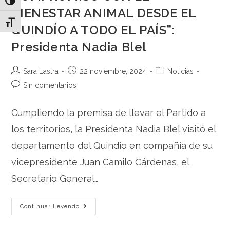
Toggle High Contrast
BIENESTAR ANIMAL DESDE EL
Toggle Font size
QUINDÍO A TODO EL PAÍS”:
Presidenta Nadia Blel
Sara Lastra
22 noviembre, 2024
Noticias
Sin comentarios
Cumpliendo la premisa de llevar el Partido a
los territorios, la Presidenta Nadia Blel visitó el
departamento del Quindío en compañía de su
vicepresidente Juan Camilo Cárdenas, el
Secretario General…
Continuar Leyendo